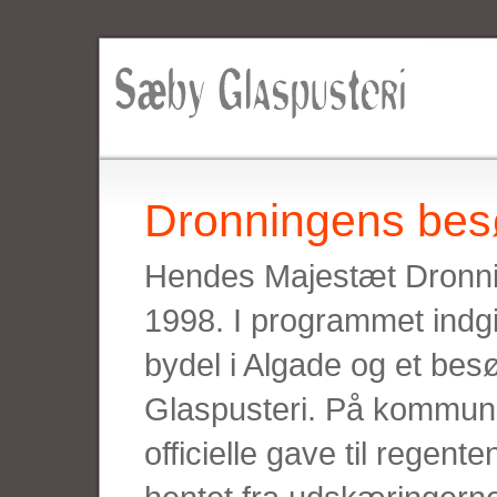
Dronningens be
Hendes Majestæt Dronni
1998. I programmet indg
bydel i Algade og et bes
Glaspusteri. På kommun
officielle gave til regent