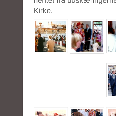
hentet fra udskæringern
Kirke.