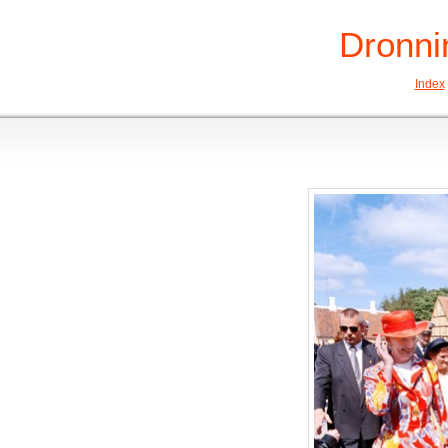
Dronni
Index