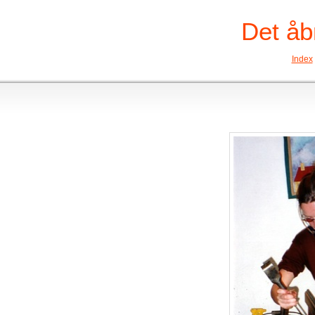
Det åb
Index