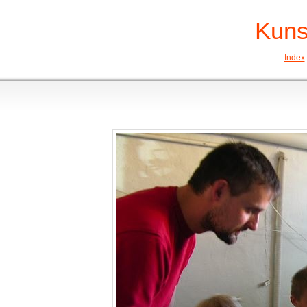
Kuns
Index