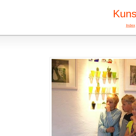
Kuns
Index