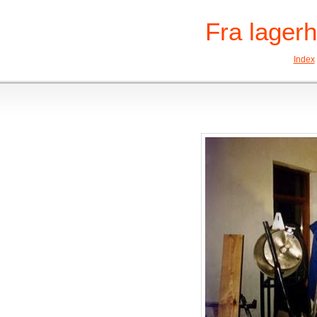
Fra lagerha
Index